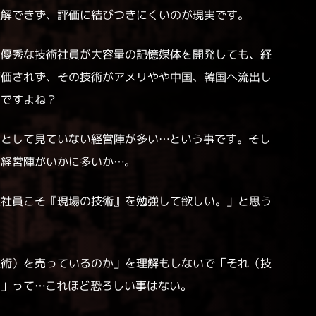
理解できず、評価に結びつきにくいのが現実です。
の優秀な技術社員が大容量の記憶媒体を開発しても、経
評価されず、その技術がアメリやや中国、韓国へ流出し
名ですよね？
」として見ていない経営陣が多い…という事です。そし
い経営陣がいかに多いか…。
業社員こそ『現場の技術』を勉強して欲しい。」と思う
技術）を売っているのか」を理解もしないで「それ（技
る」って…これほど恐ろしい事はない。