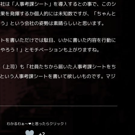
会社は「人事考課シート」を導入するとの事で、このシ
効果を発揮するか個人的には未知数ですが、「ちゃんと
よう」という会社の姿勢は素晴らしいと思います。
ートを書いただけでは駄目、いかに書いた内容を行動に
！やろう！」とモチベーションも上がりますね。
陣（上司）も「社員たちから届いた人事考課シートをち
…という人事考課シートを書いて欲しいものです。マジ
+2