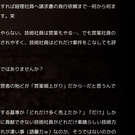
了すれば経理社員へ請求書の発行依頼まで…何から何ま
ます。笑
かやらない、技術社員は営業もやる…、でも営業社員の
価されやすく、技術社員はどれだけ案件をこなしても評
」ではありませんか？
経営者の殆どが「営業畑上がり」だから…だと思うんで
価する基準が「どれだけ多く売上たか？」『だけ』しか
上に貢献できない技術社員がどれだけ素晴らしい技術力
それが凄い事（語彙力ｗ）なのか、そうではないのかの