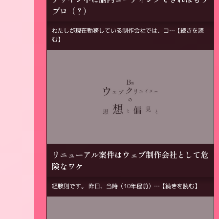
プロ（？）
わたしが現在勤務している制作会社では、コ…
【続きを読
む】
リニューアル案件はウェブ制作会社として危
険なワケ
経験則です。 昨日、当時（10年程前）…
【続きを読む】