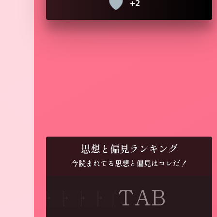
+2
思想と偏見ランキング
今読まれてる思想と偏見はコレだ！