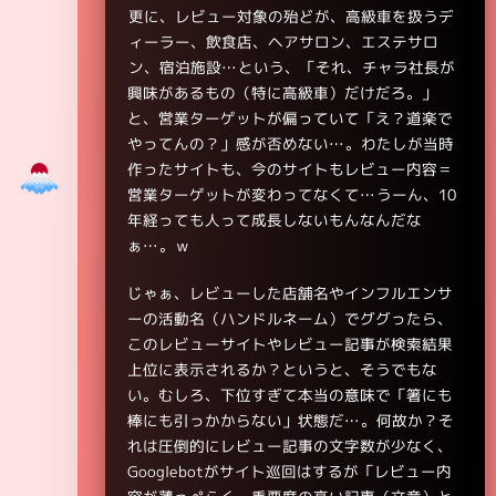
更に、レビュー対象の殆どが、高級車を扱うデ
ィーラー、飲食店、ヘアサロン、エステサロ
ン、宿泊施設…という、「それ、チャラ社長が
興味があるもの（特に高級車）だけだろ。」
と、営業ターゲットが偏っていて「え？道楽で
やってんの？」感が否めない…。わたしが当時
作ったサイトも、今のサイトもレビュー内容＝
営業ターゲットが変わってなくて…うーん、10
年経っても人って成長しないもんなんだな
ぁ…。ｗ
じゃぁ、レビューした店舗名やインフルエンサ
ーの活動名（ハンドルネーム）でググったら、
このレビューサイトやレビュー記事が検索結果
上位に表示されるか？というと、そうでもな
い。むしろ、下位すぎて本当の意味で「箸にも
棒にも引っかからない」状態だ…。何故か？そ
れは圧倒的にレビュー記事の文字数が少なく、
Googlebotがサイト巡回はするが「レビュー内