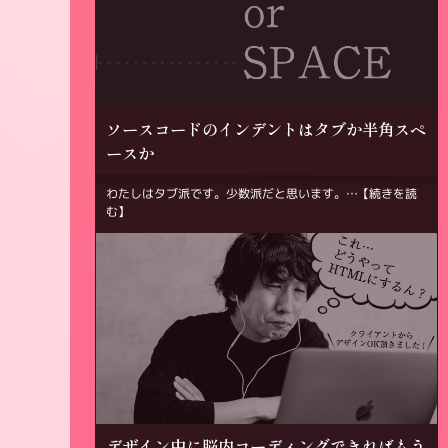
ソースコードのインデントはタブか半角スペ
ースか
わたしはタブ派です。少数派だと思います。…
【続きを読
む】
デザイン中に脳内コーディングできればもう