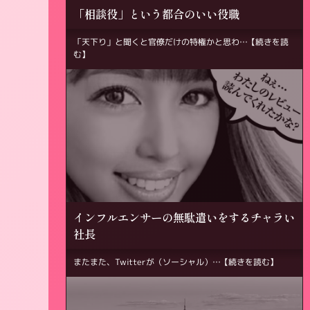
「相談役」という都合のいい役職
「天下り」と聞くと官僚だけの特権かと思わ…
【続きを読
む】
インフルエンサーの無駄遣いをするチャラい
社長
またまた、Twitterが（ソーシャル）…
【続きを読む】