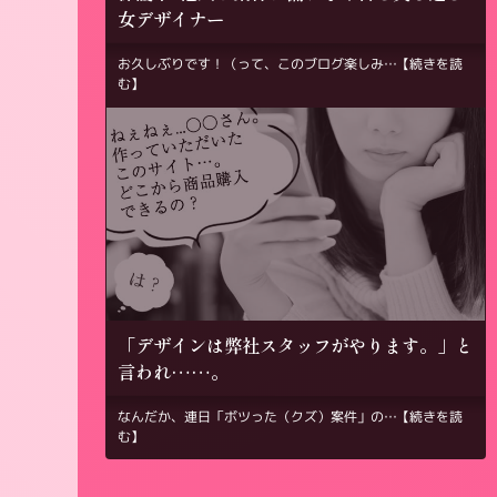
女デザイナー
お久しぶりです！（って、このブログ楽しみ…
【続きを読
む】
「デザインは弊社スタッフがやります。」と
言われ……。
なんだか、連日「ボツった（クズ）案件」の…
【続きを読
む】