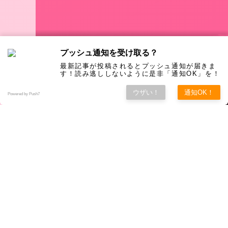
プッシュ通知を受け取る？
最新記事が投稿されるとプッシュ通知が届きま
す！読み逃ししないように是非「通知OK」を！
ウザい！
通知OK！
Powered by Push7