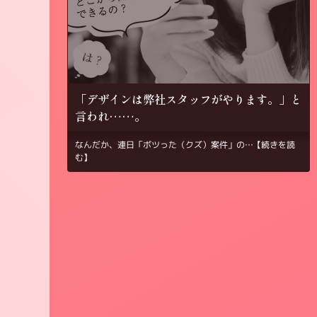
「デザインは弊社スタッフがやります。」と
言われ……。
なんだか、連日「ボツった（クズ）案件」の…
【続きを読
む】