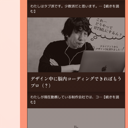
わたしはタブ派です。少数派だと思います。…
【続きを読
む】
デザイン中に脳内コーディングできればもう
プロ（？）
わたしが現在勤務している制作会社では、コ…
【続きを読
む】