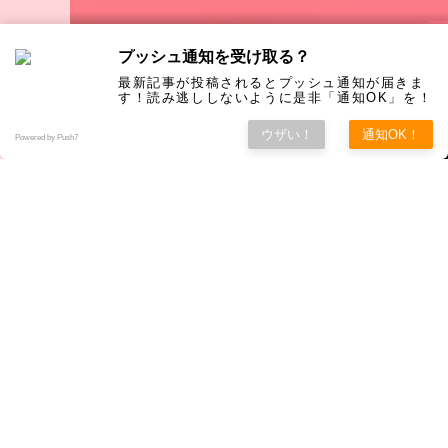
プッシュ通知を受け取る？
最新記事が投稿されるとプッシュ通知が届きま
す！読み逃ししないように是非「通知OK」を！
ウザい！
通知OK！
Powered by Push7