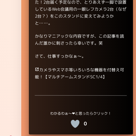
た！2台届く予定なので、とりあえず一脚で設置
しているWeb会議用の一眼レフカメラ2台（なぜ
2台？）をこのスタンドに変えてみようか
と……。
かなりマニアックな内容ですが、この記事を読
んだ誰かに刺さったら幸いです。笑
さて、仕事すっかなぁ～。
カメラやスマホ等いろいろな機器を付替え可
能！【マルチアームスタンドSC1/4】
0