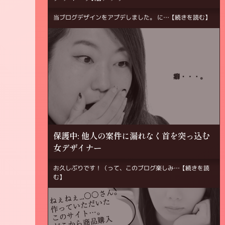
当ブログデザインをアプデしました。 に…
【続きを読む】
保護中: 他人の案件に漏れなく首を突っ込む
女デザイナー
お久しぶりです！（って、このブログ楽しみ…
【続きを読
む】