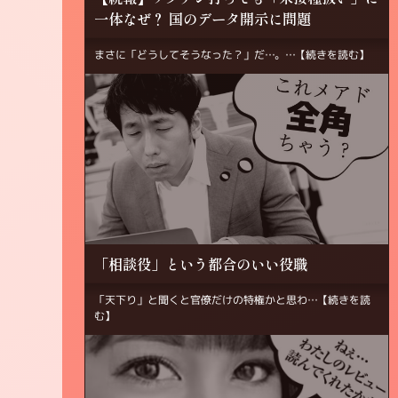
一体なぜ？ 国のデータ開示に問題
まさに「どうしてそうなった？」だ…。…
【続きを読む】
「相談役」という都合のいい役職
「天下り」と聞くと官僚だけの特権かと思わ…
【続きを読
む】