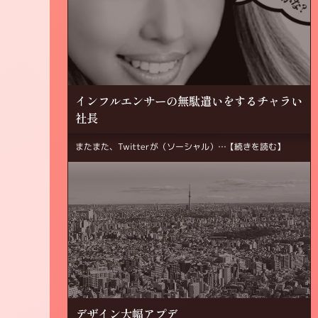
インフルエンサーの無駄遣いをするチャラい
社長
またまた、Twitterが（ソーシャル）…
【続きを読む】
デザイン大幅アプデ