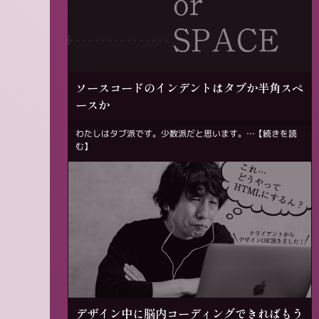
ソースコードのインデントはタブか半角スペ
ースか
わたしはタブ派です。少数派だと思います。…
【続きを読
む】
デザイン中に脳内コーディングできればもう