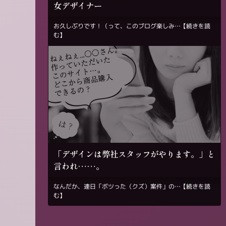
女デザイナー
お久しぶりです！（って、このブログ楽しみ…
【続きを読
む】
「デザインは弊社スタッフがやります。」と
言われ……。
なんだか、連日「ボツった（クズ）案件」の…
【続きを読
む】