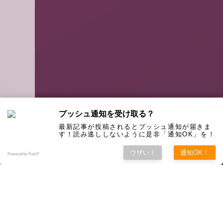
プッシュ通知を受け取る？
最新記事が投稿されるとプッシュ通知が届きま
す！読み逃ししないように是非「通知OK」を！
ウザい！
通知OK！
Powered by Push7