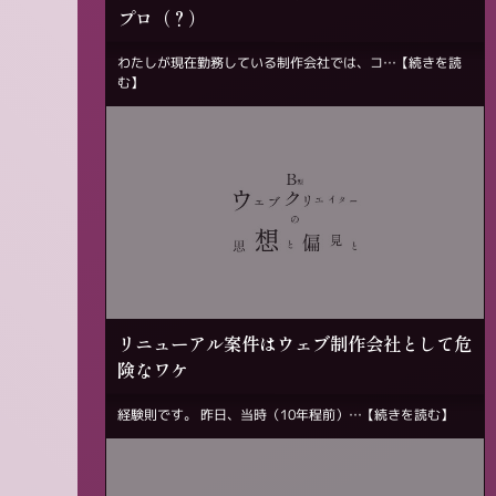
プロ（？）
わたしが現在勤務している制作会社では、コ…
【続きを読
む】
リニューアル案件はウェブ制作会社として危
険なワケ
経験則です。 昨日、当時（10年程前）…
【続きを読む】