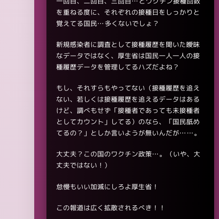
一回目、二回目、三回目…とワクチン接種回数
を重ねる度に、それぞれの接種日をしっかりと
覚えてる国民…多くないでしょ？
新規感染者に調査として接種履歴を聞いた曖昧
なデータではなく、厚生省は国民一人一人の接
種履歴データを管理してるハズだよね？
もし、それすらもやってない（接種履歴を追え
ない、若しくは接種履歴を追えるデータはある
けど、調べもせず「接種者であっても未接種者
としてカウント」してる）のなら、「国民舐め
てるの？」としか言いようが無いんだが……。
大丈夫？この国のワクチン政策…。（いや、大
丈夫ではない！）
怠慢もいい加減にしろよ厚生省！
この報道は広く拡散されるべき！！