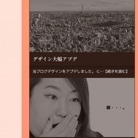
デザイン大幅アプデ
当ブログデザインをアプデしました。 に…
【続きを読む】