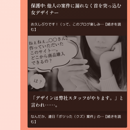
保護中: 他人の案件に漏れなく首を突っ込む
女デザイナー
お久しぶりです！（って、このブログ楽しみ…
【続きを読
む】
「デザインは弊社スタッフがやります。」と
言われ……。
なんだか、連日「ボツった（クズ）案件」の…
【続きを読
む】