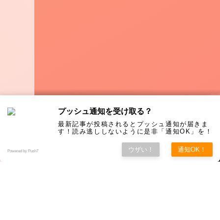
プッシュ通知を受け取る？
最新記事が投稿されるとプッシュ通知が届きま
す！読み逃ししないように是非「通知OK」を！
ウザい！
通知OK！
Powered by Push7