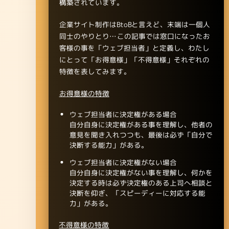
構築されています。
企業サイト制作はBtoBと言えど、末端は一個人
同士のやりとり…この記事では窓口になったお
客様の事を「ウェブ担当者」と定義し、わたし
にとって「お得意様」「不得意様」それぞれの
特徴を表してみます。
お得意様の特徴
ウェブ担当者に決定権がある場合
自分自身に決定権がある事を理解し、他者の
意見を聞き入れつつも、最後は必ず「自分で
決断する能力」がある。
ウェブ担当者に決定権がない場合
自分自身に決定権がない事を理解し、何かを
決定する時は必ず決定権のある上司へ相談と
決断を仰ぎ、「スピーディーに対応する能
力」がある。
不得意様の特徴