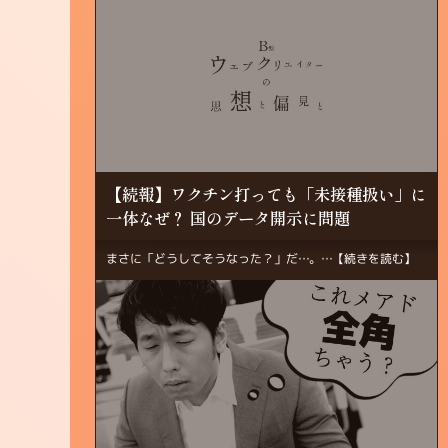
【続報】ワクチン打っても「未接種扱い」に
一体なぜ？ 国のデータ開示に問題
まさに「どうしてそうなった？」だ…。…
【続きを読む】