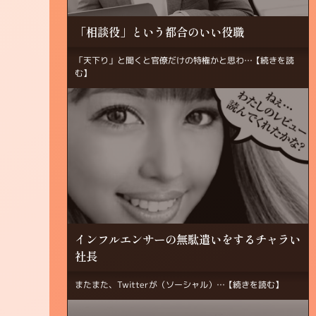
「相談役」という都合のいい役職
「天下り」と聞くと官僚だけの特権かと思わ…
【続きを読
む】
インフルエンサーの無駄遣いをするチャラい
社長
またまた、Twitterが（ソーシャル）…
【続きを読む】