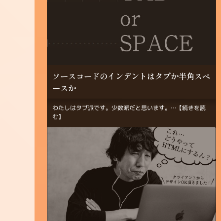
ソースコードのインデントはタブか半角スペ
ースか
わたしはタブ派です。少数派だと思います。…
【続きを読
む】