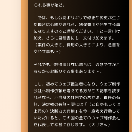
られる事が殆ど。
「では、もし公開ギリギリで修正や変更が生じ
た場合は公開が遅れる、別途費用が発生する事
になりますのでご理解ください。」と一言付け
加え、さらに見積書にも一文付け加えます。
（案件の大きさ、費用の大きさにより、念書を
交わす事も…）
それでもご納得頂けない場合は、残念ですがこ
ちらからお断りする事もあります…。
もし、初めてウェブ担当者になり、ウェブ制作
会社へ制作依頼を考えてる方がこの記事を読ま
れるなら、ご自身の社内でのお立場、責任の有
無、決定権の有無…更には「（ご自身もしくは
上司の）決断力の有無」を今一度考え行動して
いただけると、この国の全てのウェブ制作会社
を代表して幸甚に存じます。（大げさｗ）